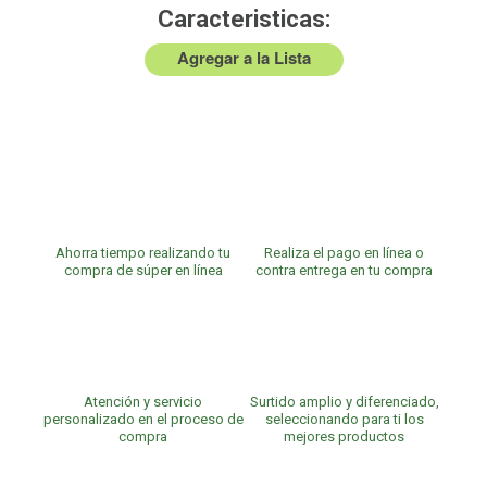
Caracteristicas:
Agregar a la Lista
Ahorra tiempo realizando tu
Realiza el pago en línea o
compra de súper en línea
contra entrega en tu compra
Atención y servicio
Surtido amplio y diferenciado,
personalizado en el proceso de
seleccionando para ti los
compra
mejores productos