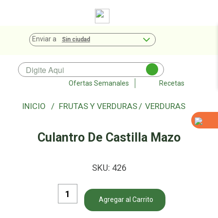
Enviar a
Sin ciudad
Ofertas Semanales
Recetas
FRUTAS Y VERDURAS
VERDURAS
Culantro De Castilla Mazo
SKU:
426
Agregar al Carrito