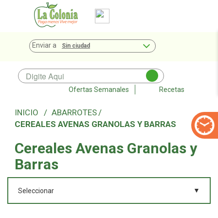
Enviar a
Sin ciudad
Ofertas Semanales
Recetas
ABARROTES
CEREALES AVENAS GRANOLAS Y BARRAS
Cereales Avenas Granolas y
Barras
▼
Seleccionar