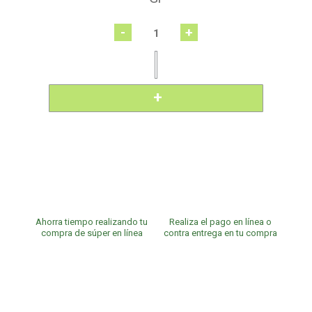
-
+
Ahorra tiempo realizando tu
Realiza el pago en línea o
compra de súper en línea
contra entrega en tu compra