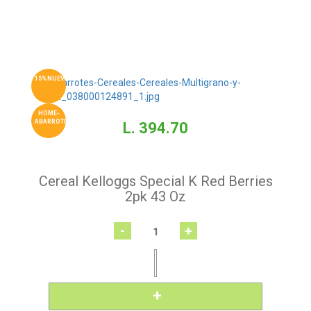
15%NUEVO
HOME-
ABARROTES
L. 394.70
Cereal Kelloggs Special K Red Berries
2pk 43 Oz
-
+