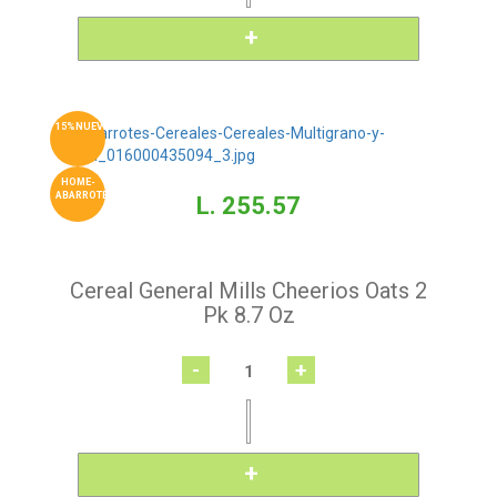
15%NUEVO
HOME-
ABARROTES
L. 255.57
Cereal General Mills Cheerios Oats 2
Pk 8.7 Oz
-
+