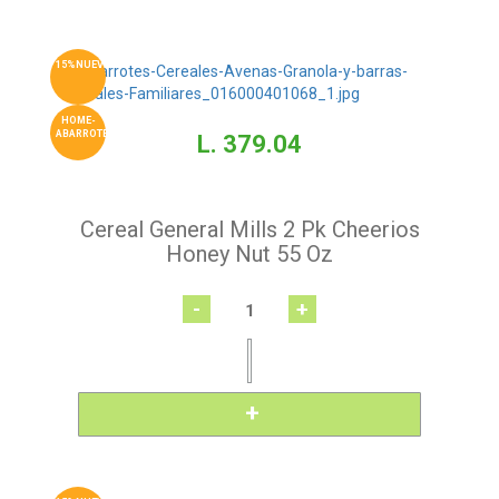
15%NUEVO
HOME-
ABARROTES
L. 379.04
Cereal General Mills 2 Pk Cheerios
Honey Nut 55 Oz
-
+