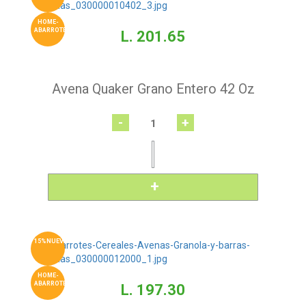
HOME-
ABARROTES
L. 201.65
Avena Quaker Grano Entero 42 Oz
-
+
15%NUEVO
HOME-
ABARROTES
L. 197.30