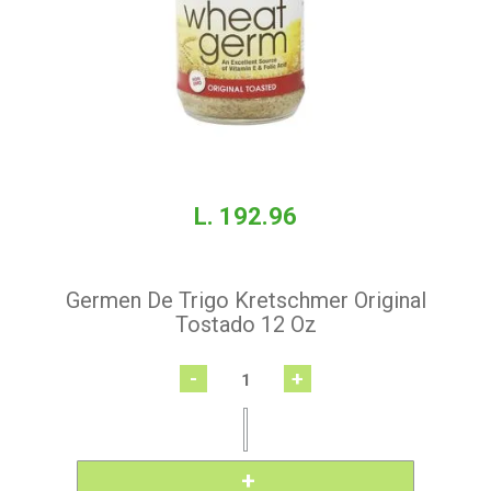
L. 192.96
Germen De Trigo Kretschmer Original
Tostado 12 Oz
-
+