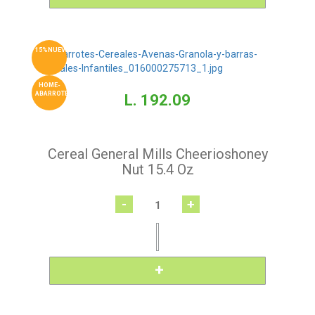
15%NUEVO
HOME-
ABARROTES
L. 192.09
Cereal General Mills Cheerioshoney
Nut 15.4 Oz
-
+