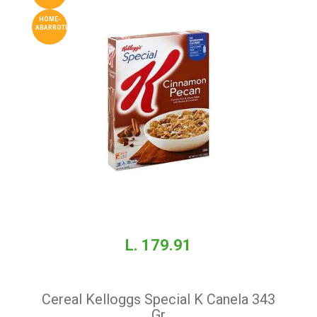
HOME-
ABARROTES
L. 179.91
Cereal Kelloggs Special K Canela 343
Gr