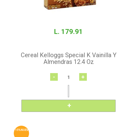
L. 179.91
Cereal Kelloggs Special K Vainilla Y
Almendras 12.4 Oz
-
+
15%NUEVO