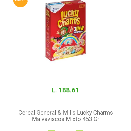
ABARROTES
L. 188.61
Cereal General & Mills Lucky Charms
Malvaviscos Mixto 453 Gr