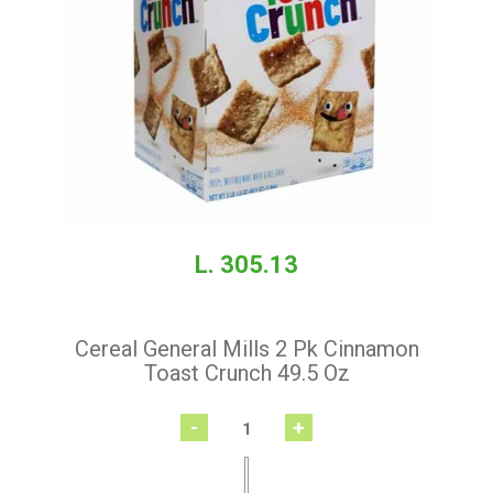
L. 305.13
Cereal General Mills 2 Pk Cinnamon
Toast Crunch 49.5 Oz
-
+