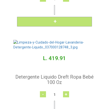
L. 419.91
Detergente Liquido Dreft Ropa Bebé
100 Oz
-
+