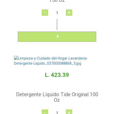
150 Oz
-
+
L. 423.39
Detergente Liquido Tide Original 100
Oz
-
+