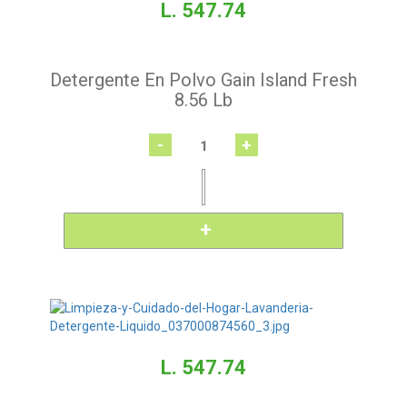
L. 547.74
Detergente En Polvo Gain Island Fresh
8.56 Lb
-
+
L. 547.74