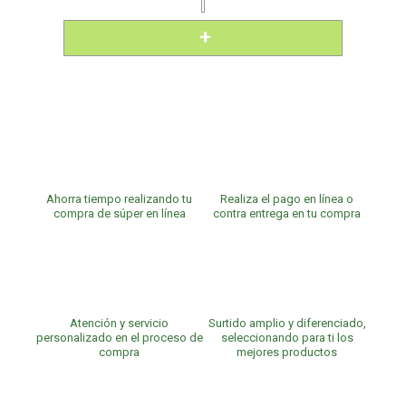
Ahorra tiempo realizando tu
Realiza el pago en línea o
compra de súper en línea
contra entrega en tu compra
Atención y servicio
Surtido amplio y diferenciado,
personalizado en el proceso de
seleccionando para ti los
compra
mejores productos