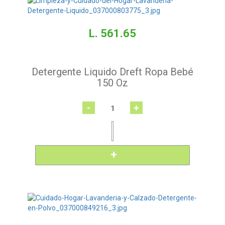
L. 561.65
Detergente Liquido Dreft Ropa Bebé
150 Oz
-
+