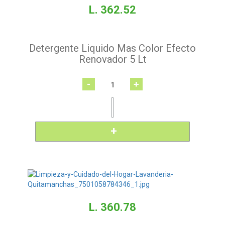
L. 362.52
Detergente Liquido Mas Color Efecto
Renovador 5 Lt
-
+
L. 360.78