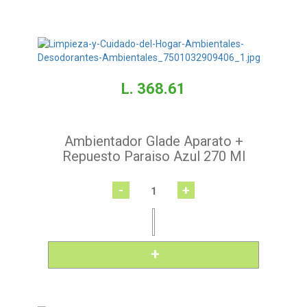
L. 368.61
Ambientador Glade Aparato +
Repuesto Paraiso Azul 270 Ml
-
+