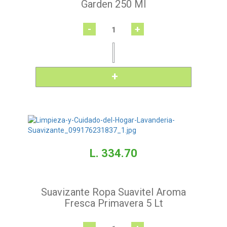
Garden 250 Ml
-
+
L. 334.70
Suavizante Ropa Suavitel Aroma
Fresca Primavera 5 Lt