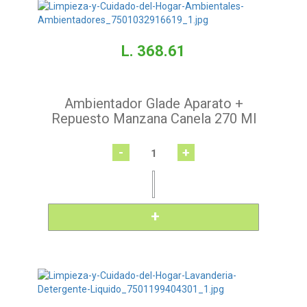
L. 368.61
Ambientador Glade Aparato +
Repuesto Manzana Canela 270 Ml
-
+