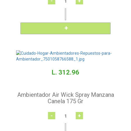
-
+
L. 312.96
Ambientador Air Wick Spray Manzana
Canela 175 Gr
-
+