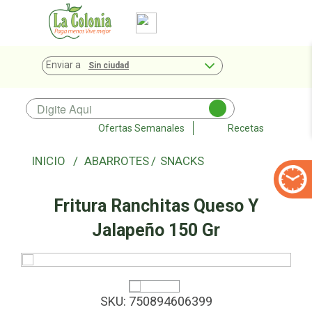
Enviar a
Sin ciudad
Ofertas Semanales
Recetas
ABARROTES
SNACKS
Fritura Ranchitas Queso Y
Jalapeño 150 Gr
SKU:
750894606399