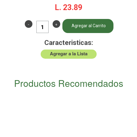
L. 23.89
-
+
Agregar al Carrito
Caracteristicas:
Agregar a la Lista
Productos Recomendados