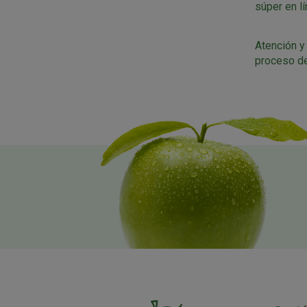
súper en l
Atención y
proceso d