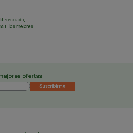
diferenciado,
a ti los mejores
 mejores ofertas