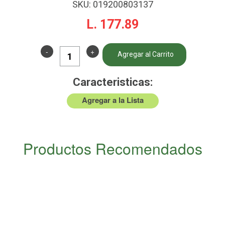
SKU:
019200803137
L. 177.89
-
+
Agregar al Carrito
Caracteristicas:
Agregar a la Lista
Productos Recomendados